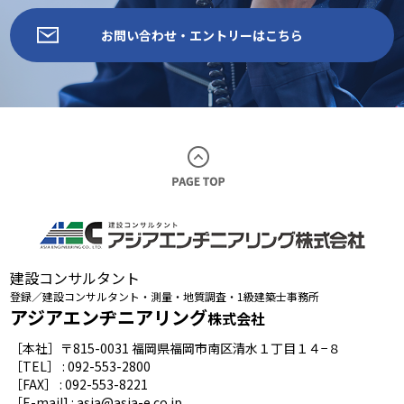
お問い合わせ・エントリーはこちら
建設コンサルタント
登録／建設コンサルタント・測量・地質調査・1級建築士事務所
アジアエンヂニアリング
株式会社
［本社］〒815-0031 福岡県福岡市南区清水１丁目１４−８
［TEL］ : 092-553-2800
［FAX］ : 092-553-8221
［E-mail] : asia@asia-e.co.jp