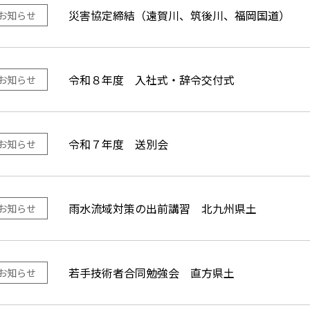
災害協定締結（遠賀川、筑後川、福岡国道）
お知らせ
令和８年度 入社式・辞令交付式
お知らせ
令和７年度 送別会
お知らせ
雨水流域対策の出前講習 北九州県土
お知らせ
若手技術者合同勉強会 直方県土
お知らせ