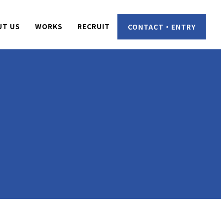
UT US
WORKS
RECRUIT
CONTACT・ENTRY