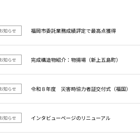
福岡市委託業務成績評定で最高点獲得
お知らせ
完成構造物紹介：物揚場（新上五島町）
お知らせ
令和８年度 災害時協力者証交付式（福国）
お知らせ
インタビューページのリニューアル
お知らせ