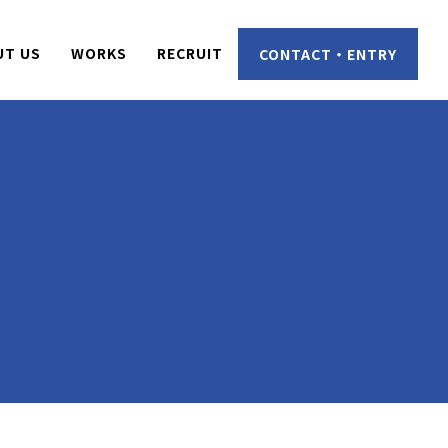
UT US
WORKS
RECRUIT
CONTACT・ENTRY