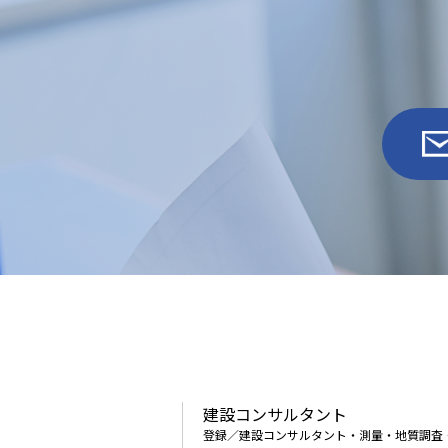
建設コンサルタント
登録／建設コンサルタント・測量・地質調査