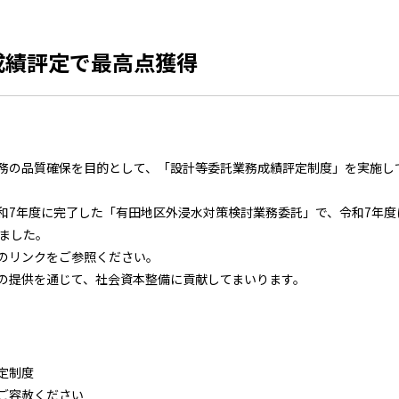
成績評定で最高点獲得
の品質確保を目的として、「設計等委託業務成績評定制度」を実施し
7年度に完了した「有田地区外浸水対策検討業務委託」で、令和7年度
きました。
のリンクをご参照ください。
提供を通じて、社会資本整備に貢献してまいります。
定制度
ご容赦ください