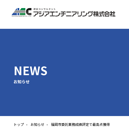
NEWS
お知らせ
トップ
お知らせ
福岡市委託業務成績評定で最高点獲得