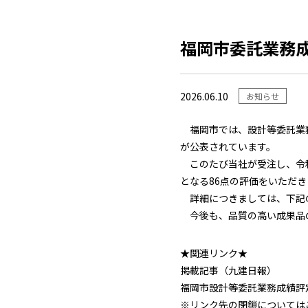
福岡市委託業務
2026.06.10
お知らせ
福岡市では、設計等委託業務
が公表されています。
このたび当社が受注し、令和
となる86点の評価をいただ
詳細につきましては、下記
今後も、品質の高い成果品の
★関連リンク★
掲載記事（九建日報）
福岡市設計等委託業務成績評
※リンク先の閉鎖については