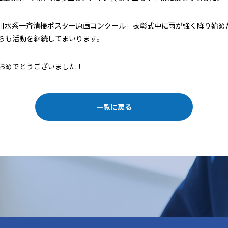
川水系一斉清掃ポスター原画コンクール」表彰式中に雨が強く降り始め
らも活動を継続してまいります。
おめでとうございました！
一覧に戻る