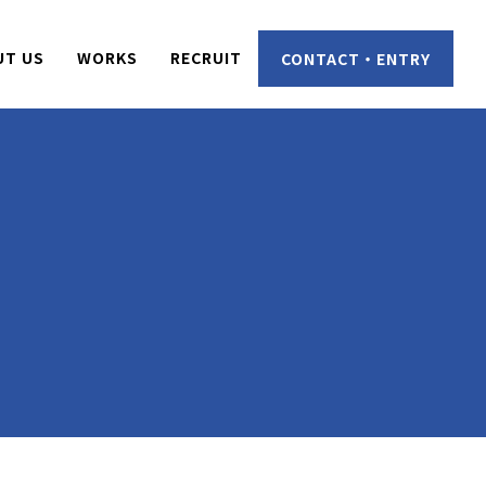
UT US
WORKS
RECRUIT
CONTACT・ENTRY