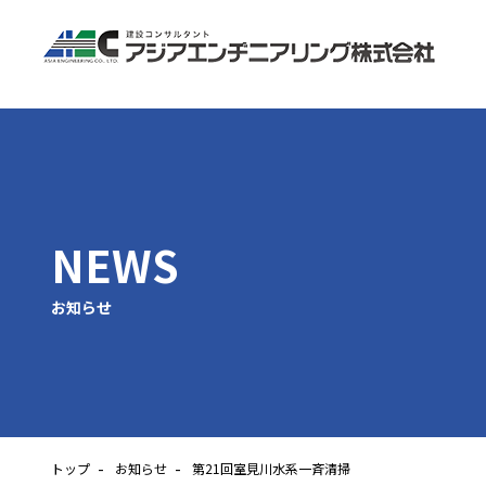
NEWS
お知らせ
トップ
お知らせ
第21回室見川水系一斉清掃