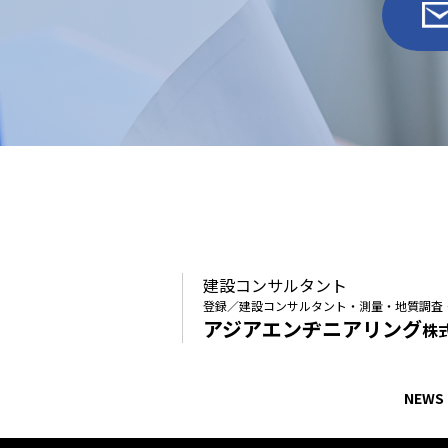
建設コンサルタント
登録／建設コンサルタント・測量・地質調査
アジアエンヂニアリング
株
NEWS