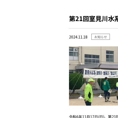
第21回室見川水
2024.11.18
お知らせ
令和6年11月17日(日)、