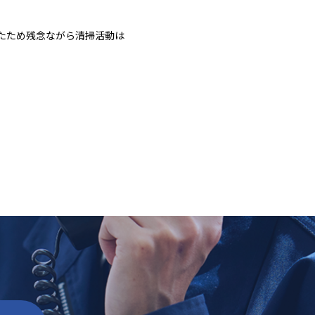
たため残念ながら清掃活動は