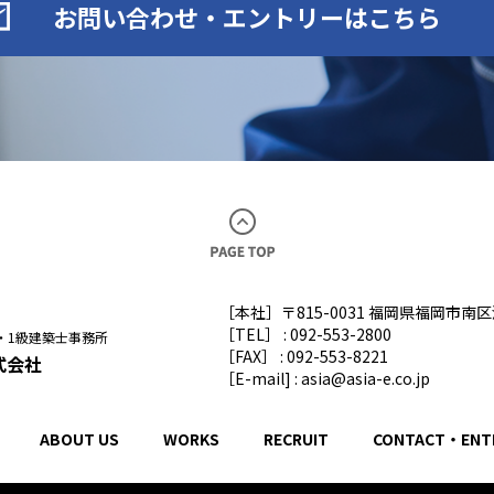
お問い合わせ・エントリーはこちら
［本社］〒815-0031 福岡県福岡市南
［TEL］ : 092-553-2800
・1級建築士事務所
［FAX］ : 092-553-8221
式会社
［E-mail] : asia@asia-e.co.jp
ABOUT US
WORKS
RECRUIT
CONTACT・ENT