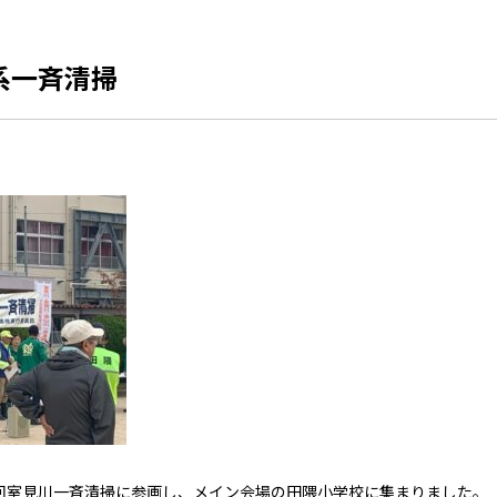
系一斉清掃
第21回室見川一斉清掃に参画し、メイン会場の田隈小学校に集まりました。