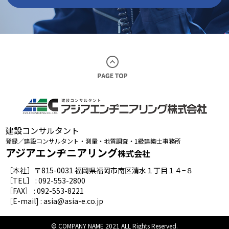
建設コンサルタント
登録／建設コンサルタント・測量・地質調査・1級建築士事務所
アジアエンヂニアリング
株式会社
［本社］〒815-0031 福岡県福岡市南区清水１丁目１４−８
［TEL］ : 092-553-2800
［FAX］ : 092-553-8221
［E-mail] : asia@asia-e.co.jp
©︎ COMPANY NAME 2021 ALL Rights Reserved.